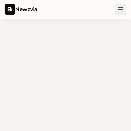
Newzvia